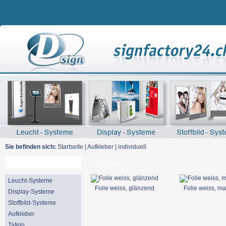
Sie befinden sich:
Startseite
|
Aufkleber
|
individuell
Suche
individuell
Leucht-Systeme
Folie weiss, glänzend
Folie weiss, ma
Display-Systeme
Stoffbild-Systeme
Aufkleber
Tafeln