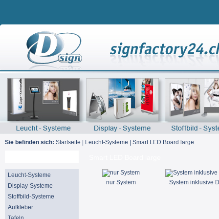
Sie befinden sich:
Startseite
|
Leucht-Systeme
|
Smart LED Board large
Suche
Smart LED Board large
Leucht-Systeme
nur System
System inklusive 
Display-Systeme
Stoffbild-Systeme
Aufkleber
Tafeln