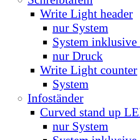
Write Light header
nur System
System inklusive
nur Druck
Write Light counter
System
Infoständer
Curved stand up L
nur System