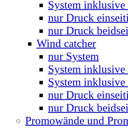
System inklusive 
nur Druck einseit
nur Druck beidsei
Wind catcher
nur System
System inklusive 
System inklusive 
nur Druck einseit
nur Druck beidsei
Promowände und Pro