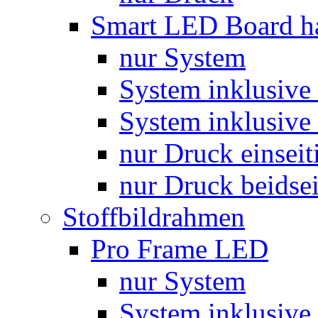
Smart LED Board h
nur System
System inklusive 
System inklusive 
nur Druck einseit
nur Druck beidsei
Stoffbildrahmen
Pro Frame LED
nur System
System inklusive