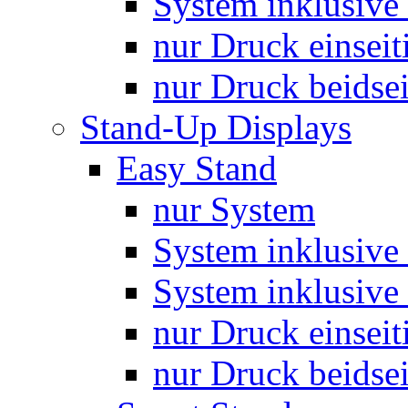
System inklusive 
nur Druck einseit
nur Druck beidsei
Stand-Up Displays
Easy Stand
nur System
System inklusive 
System inklusive 
nur Druck einseit
nur Druck beidsei