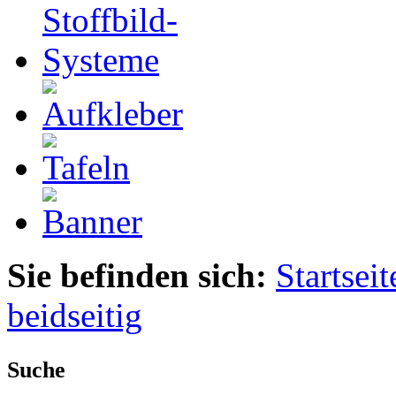
Sie befinden sich:
Startseit
beidseitig
Suche