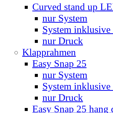
Curved stand up L
nur System
System inklusive
nur Druck
Klapprahmen
Easy Snap 25
nur System
System inklusive
nur Druck
Easy Snap 25 hang