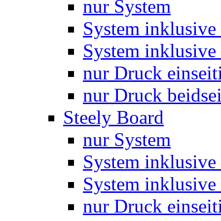
nur System
System inklusive 
System inklusive 
nur Druck einseit
nur Druck beidsei
Steely Board
nur System
System inklusive 
System inklusive 
nur Druck einseit