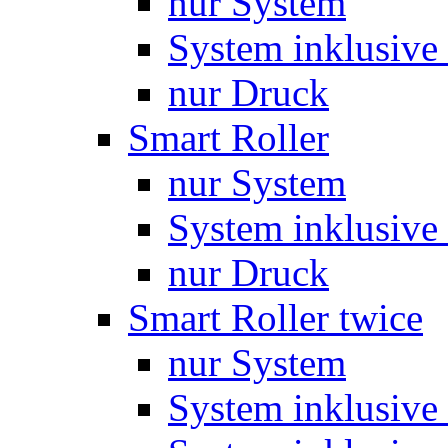
nur System
System inklusive
nur Druck
Smart Roller
nur System
System inklusive
nur Druck
Smart Roller twice
nur System
System inklusive 