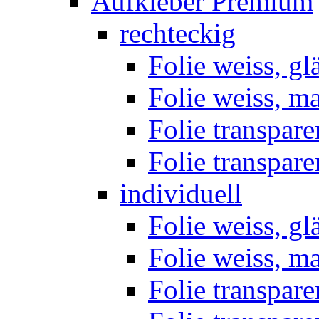
Aufkleber Premium
rechteckig
Folie weiss, g
Folie weiss, ma
Folie transpare
Folie transpare
individuell
Folie weiss, g
Folie weiss, ma
Folie transpare