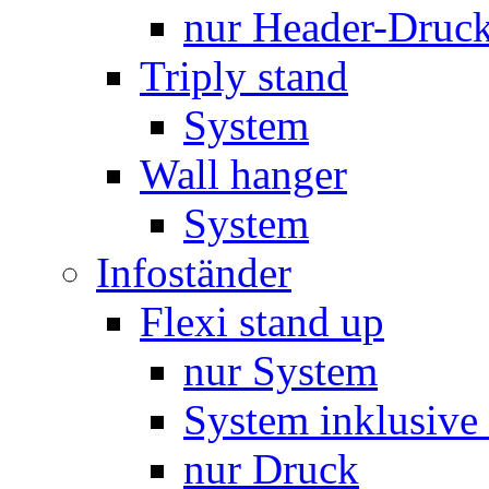
nur Header-Druck
Triply stand
System
Wall hanger
System
Infoständer
Flexi stand up
nur System
System inklusive
nur Druck