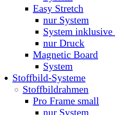
Easy Stretch
nur System
System inklusive
nur Druck
Magnetic Board
System
Stoffbild-Systeme
Stoffbildrahmen
Pro Frame small
nur System