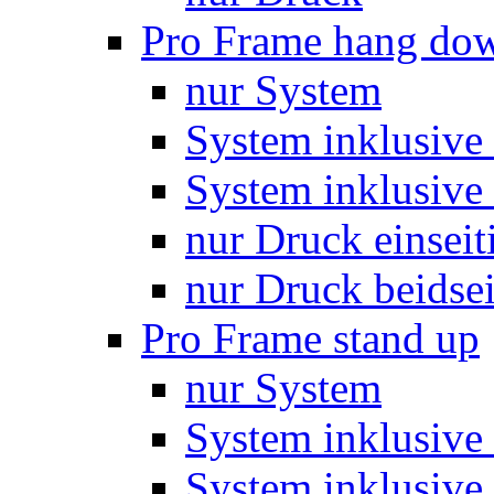
Pro Frame hang do
nur System
System inklusive 
System inklusive 
nur Druck einseit
nur Druck beidsei
Pro Frame stand up
nur System
System inklusive 
System inklusive 