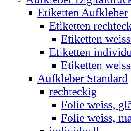
Etiketten Aufkleber
Etiketten rechtec
Etiketten weis
Etiketten individu
Etiketten weis
Aufkleber Standard
rechteckig
Folie weiss, g
Folie weiss, ma
individuell