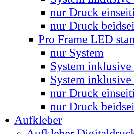
nur Druck einseit
nur Druck beidsei
Pro Frame LED sta
nur System
System inklusive 
System inklusive 
nur Druck einseit
nur Druck beidsei
Aufkleber
Aufkleber Digitaldruc