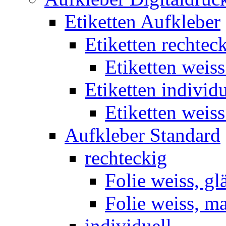
Etiketten Aufkleber
Etiketten rechtec
Etiketten weis
Etiketten individu
Etiketten weis
Aufkleber Standard
rechteckig
Folie weiss, g
Folie weiss, ma
individuell