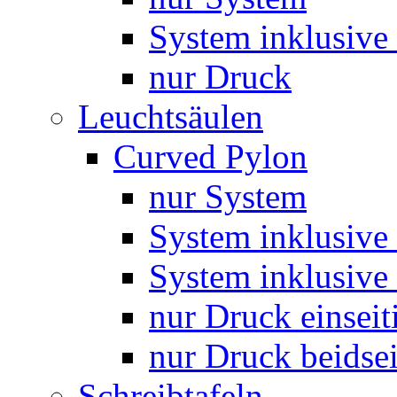
System inklusive
nur Druck
Leuchtsäulen
Curved Pylon
nur System
System inklusive 
System inklusive 
nur Druck einseit
nur Druck beidsei
Schreibtafeln