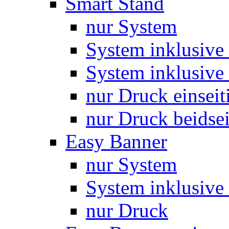
Smart Stand
nur System
System inklusive 
System inklusive 
nur Druck einseit
nur Druck beidsei
Easy Banner
nur System
System inklusive
nur Druck