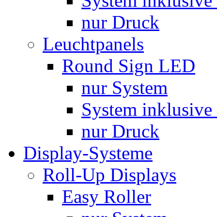
System inklusive
nur Druck
Leuchtpanels
Round Sign LED
nur System
System inklusive
nur Druck
Display-Systeme
Roll-Up Displays
Easy Roller