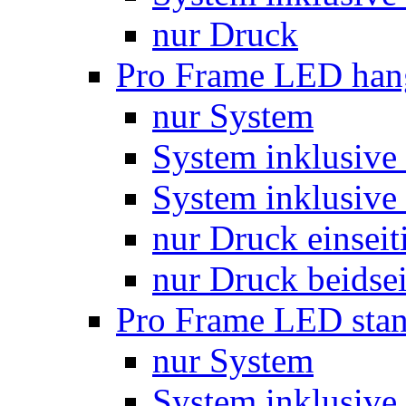
nur Druck
Pro Frame LED ha
nur System
System inklusive 
System inklusive 
nur Druck einseit
nur Druck beidsei
Pro Frame LED sta
nur System
System inklusive 