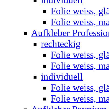
Folie weiss, g
Folie weiss, ma
Aufkleber Professio
rechteckig
Folie weiss, g
Folie weiss, ma
individuell
Folie weiss, g
Folie weiss, ma