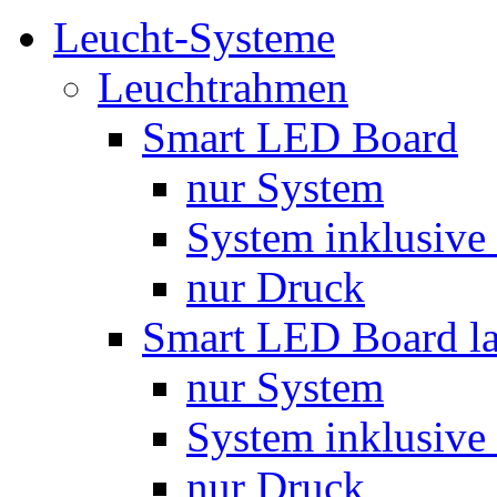
Leucht-Systeme
Leuchtrahmen
Smart LED Board
nur System
System inklusive
nur Druck
Smart LED Board la
nur System
System inklusive
nur Druck