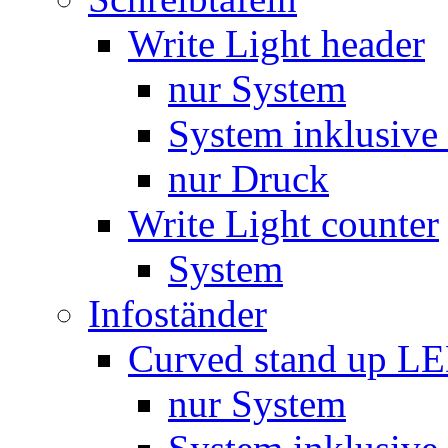
Write Light header
nur System
System inklusive
nur Druck
Write Light counter
System
Infoständer
Curved stand up L
nur System