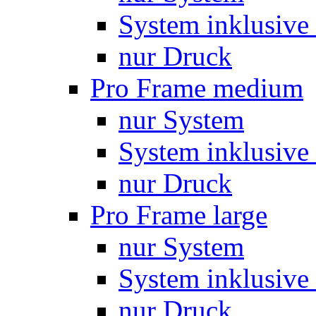
System inklusive
nur Druck
Pro Frame medium
nur System
System inklusive
nur Druck
Pro Frame large
nur System
System inklusive
nur Druck