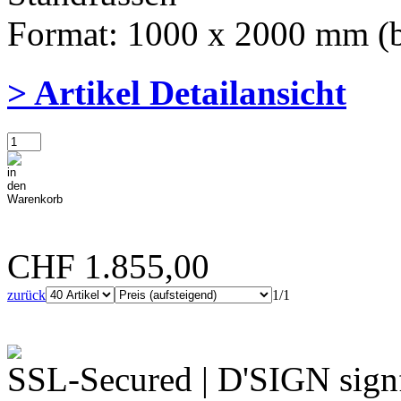
Format: 1000 x 2000 mm (b
> Artikel Detailansicht
CHF 1.855,00
zurück
1/1
SSL-Secured | D'SIGN sign