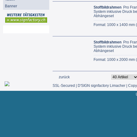
Banner
Stoffbildrahmen
Pro Fra
System inklusive Druck bei
Abhängeset
Format: 1000 x 1400 mm (
Mein Konto
Stoffbildrahmen
Pro Fra
System inklusive Druck bei
Abhängeset
Format: 1000 x 2000 mm (b
zurück
SSL-Secured | D'SIGN signfactory Limacher | Copyr