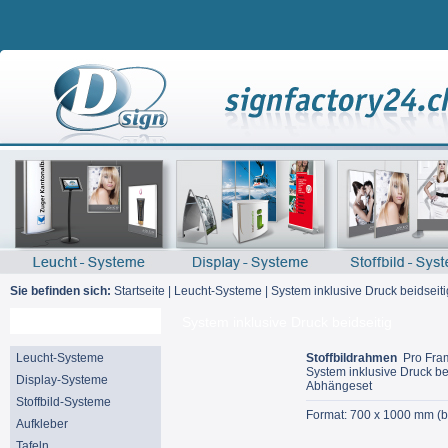
Sie befinden sich:
Startseite
|
Leucht-Systeme
|
System inklusive Druck beidseiti
Suche
System inklusive Druck beidseitig
Leucht-Systeme
Stoffbildrahmen
Pro Fra
System inklusive Druck bei
Display-Systeme
Abhängeset
Stoffbild-Systeme
Format: 700 x 1000 mm (b
Aufkleber
Tafeln