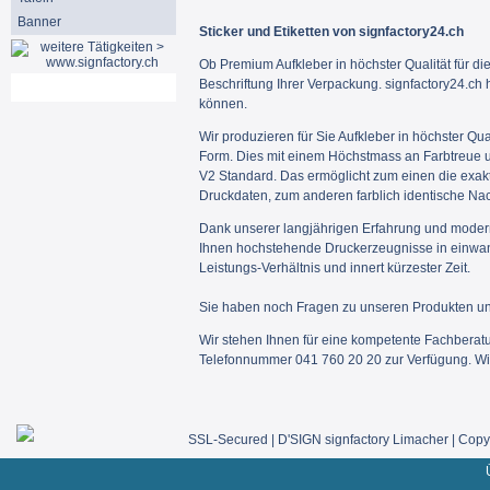
Banner
Sticker und Etiketten von signfactory24.ch
Ob Premium Aufkleber in höchster Qualität für die
Beschriftung Ihrer Verpackung. signfactory24.ch
Mein Konto
können.
Wir produzieren für Sie Aufkleber in höchster Qu
Form. Dies mit einem Höchstmass an Farbtreue
V2 Standard. Das ermöglicht zum einen die exak
Druckdaten, zum anderen farblich identische Nac
Dank unserer langjährigen Erfahrung und moder
Ihnen hochstehende Druckerzeugnisse in einwand
Leistungs-Verhältnis und innert kürzester Zeit.
Sie haben noch Fragen zu unseren Produkten un
Wir stehen Ihnen für eine kompetente Fachberat
Telefonnummer 041 760 20 20 zur Verfügung. Wir 
SSL-Secured | D'SIGN signfactory Limacher | Copyr