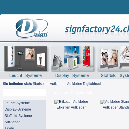
Sie befinden sich:
Startseite
|
Aufkleber
|
Aufkleber Digitaldruck
Suche
Aufkleber Digitaldruck
Leucht-Systeme
Etiketten Aufkleber
Aufkleber Stand
Display-Systeme
Stoffbild-Systeme
Aufkleber
Tafeln