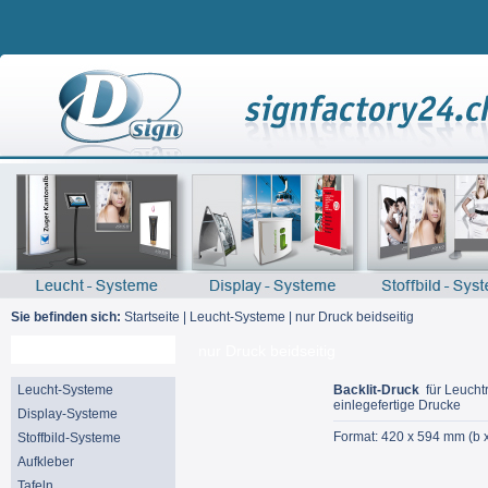
Sie befinden sich:
Startseite
|
Leucht-Systeme
|
nur Druck beidseitig
Suche
nur Druck beidseitig
Leucht-Systeme
Backlit-Druck
für Leucht
einlegefertige Drucke
Display-Systeme
Format: 420 x 594 mm (b 
Stoffbild-Systeme
Aufkleber
Tafeln