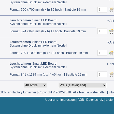
System ohne Druck, mit externem Netzteil
Format: 500 x 700 mm (b x h) B2 hoch | Bautiefe 19 mm
Leuchtrahmen
Smart LED Board
> Art
System ohne Druck, mit externem Netzteil
Format: 594 x 841 mm (b x h) A1 hoch | Bautiefe 19 mm
Leuchtrahmen
Smart LED Board
> Art
System ohne Druck, mit externem Netzteil
Format: 700 x 1000 mm (b x h) B1 hoch | Bautiefe 19 mm
Leuchtrahmen
Smart LED Board
> Art
System ohne Druck, mit externem Netzteil
Format: 841 x 1189 mm (b x h) A0 hoch | Bautiefe 19 mm
IGN signfactory Limacher | Copyright © 2002-2018 | Alle Rechte vorbehalten | inf
Über uns
|
Impressum
|
AGB
|
Datenschutz
|
Liefe