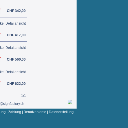
CHF 342,00
ikel Detailansicht
CHF 417,00
ikel Detailansicht
CHF 560,00
ikel Detailansicht
CHF 622,00
1/1
o@signfactory.ch
rung
|
Zahlung
|
Benutzerkonto
|
Datenerstellung