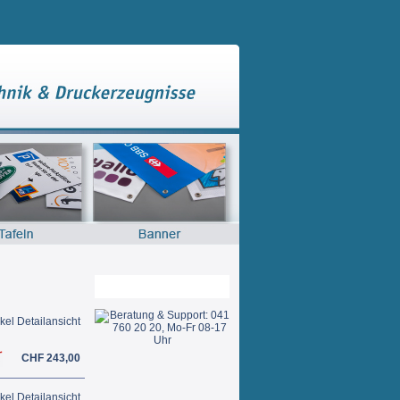
Warenkorb
ikel Detailansicht
CHF 243,00
ikel Detailansicht