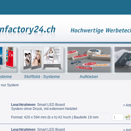
|
nur System
Leuchtrahmen
Smart LED Board
> Art
System ohne Druck, mit externem Netzteil
Format: 420 x 594 mm (b x h) A2 hoch | Bautiefe 19 mm
Leuchtrahmen
Smart LED Board
> Art