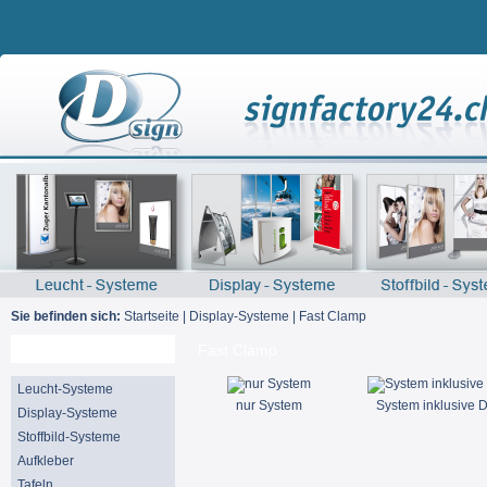
Sie befinden sich:
Startseite
|
Display-Systeme
|
Fast Clamp
Suche
Fast Clamp
Leucht-Systeme
nur System
System inklusive 
Display-Systeme
Stoffbild-Systeme
Aufkleber
Tafeln